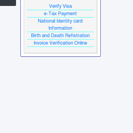
Verify Visa
e-Tax Payment
National Identity card
Information
Birth and Death Refistration
Invoice Verification Online