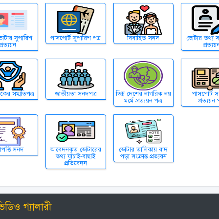
োটার সুপারিশ
পাসপোর্ট সুপারিশ পত্র
বিবাহিত সনদ
ভোটার তথ্য 
প্রত্যয়ন
প্রত্যয়
ের সম্মতিপত্র
জাতীয়তা সনদপত্র
ভিন্ন দেশের নাগরিক নয়
পাসপোর্ট সংক
মর্মে প্রত্যয়ন পত্র
প্রত্যয়ন প
পত্তি সনদ
আবেদনকৃত ভোটারের
ভোটার তালিকায় বাদ
তথ্য যাচাই-বাছাই
পড়া সংক্রান্ত প্রত্যয়ন
প্রতিবেদন
িডিও গ্যালারী