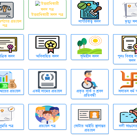
উত্তরাধিকারী সনদ পত্র
র্পণের প্রত্যয়ন
নাগরিকত্ব সনদ
মৃত্যু স
পত্র
িত্রিক সনদ
অবিবাহিত সনদ
ভূমিহীন সনদ
পুনঃ বিবাহ ন
সনদ
 আয়ের প্রত্যয়ন
একই নামের প্রত্যয়ন
প্রকৃত বাকঁ ও শ্রবন
সনাতন ধর্ম অ
প্রতিবন্ধী
ুমতি পত্র
প্রত্যয়ন পত্র
ভোটার আইডি স্থানান্তর
নদী ভাঙনে
প্রত্যয়ন