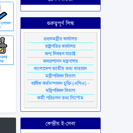
গুরুত্বপূর্ণ লিঙ্ক
সংশোধন
ন
প্রধানমন্ত্রীর কার্যালয়
রাষ্ট্রপতির কার্যালয়
জন্ম নিবন্ধন যাচাই
্রান্ত
জনপ্রশাসন মন্ত্রণালয়
ত্র
বাংলাদেশ জাতীয় তথ্য বাতায়ন
মন্ত্রীপরিষদ বিভাগ
বার্ষিক কর্মসম্পাদন চুক্তি (এপিএ) -
মন্ত্রিপরিষদ বিভাগ
কর্মী পরিচলন তথ্য সিস্টেম
কেন্দ্রীয় ই-সেবা