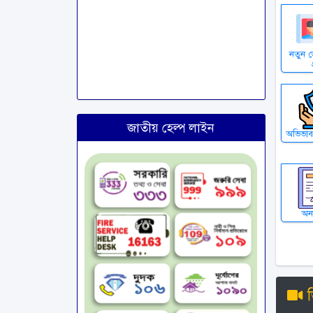
নতুন ভ
জাতীয় হেল্প লাইন
অভিভাবক
অনা
ভ