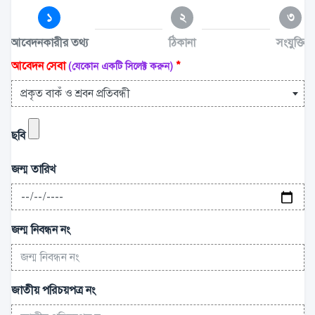
১
২
৩
আবেদনকারীর তথ্য
ঠিকানা
সংযুক্তি
আবেদন সেবা
*
(যেকোন একটি সিলেক্ট করুন)
প্রকৃত বাকঁ ও শ্রবন প্রতিবন্ধী
ছবি
জন্ম তারিখ
জন্ম নিবন্ধন নং
জাতীয় পরিচয়পত্র নং