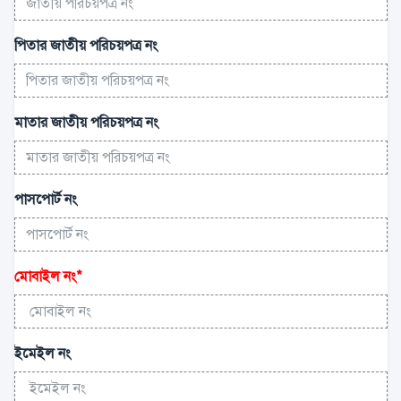
পিতার জাতীয় পরিচয়পত্র নং
মাতার জাতীয় পরিচয়পত্র নং
পাসপোর্ট নং
মোবাইল নং
*
ইমেইল নং