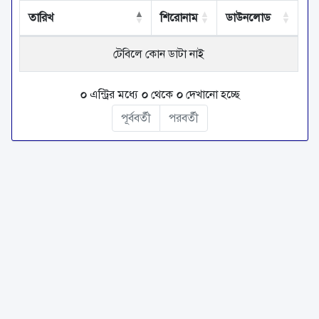
তারিখ
শিরোনাম
ডাউনলোড
টেবিলে কোন ডাটা নাই
০
এন্ট্রির মধ্যে
০
থেকে
০
দেখানো হচ্ছে
পূর্ববর্তী
পরবর্তী