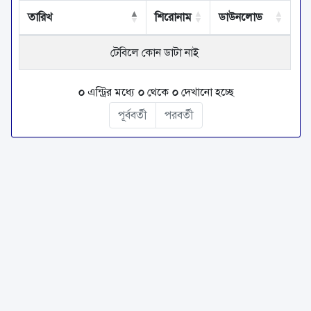
তারিখ
শিরোনাম
ডাউনলোড
টেবিলে কোন ডাটা নাই
০
এন্ট্রির মধ্যে
০
থেকে
০
দেখানো হচ্ছে
পূর্ববর্তী
পরবর্তী