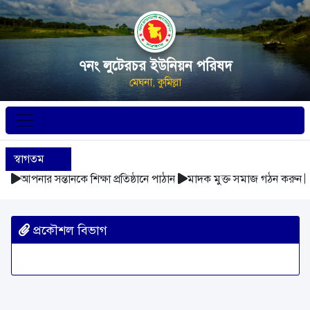
৭নং লুটেরচর ইউনিয়ন পরিষদ
মেঘনা, কুমিল্লা
স্বাগতম
আপনার সন্তানকে শিক্ষা প্রতিষ্ঠানে পাঠান
মাদক মুক্ত সমাজ গঠন করুন
প্রকৌশল বিভাগ