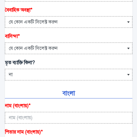
বৈবাহিক অবস্থা
*
যে কোন একটি সিলেক্ট করুন
বাসিন্দা
*
যে কোন একটি সিলেক্ট করুন
মৃত ব্যাক্তি কিনা?
না
বাংলা
নাম (বাংলায়)
*
পিতার নাম (বাংলায়)
*