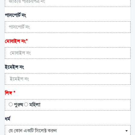
পাসপোর্ট নং
মোবাইল নং
*
ইমেইল নং
লিঙ্গ
*
পুরুষ
মহিলা
ধর্ম
যে কোন একটি সিলেক্ট করুন